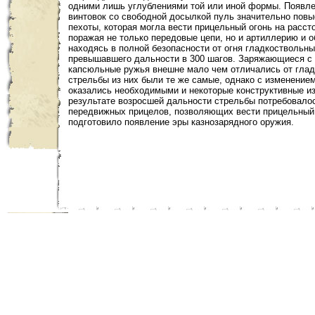
одними лишь углублениями той или иной формы. Появл
винтовок со свободной досылкой пуль значительно пов
пехоты, которая могла вести прицельный огонь на расст
поражая не только передовые цепи, но и артиллерию и о
находясь в полной безопасности от огня гладкоствольны
превышавшего дальности в 300 шагов. Заряжающиеся с
капсюльные ружья внешне мало чем отличались от глад
стрельбы из них были те же самые, однако с изменение
оказались необходимыми и некоторые конструктивные из
результате возросшей дальности стрельбы потребовало
передвижных прицелов, позволяющих вести прицельный 
подготовило появление эры казнозарядного оружия.